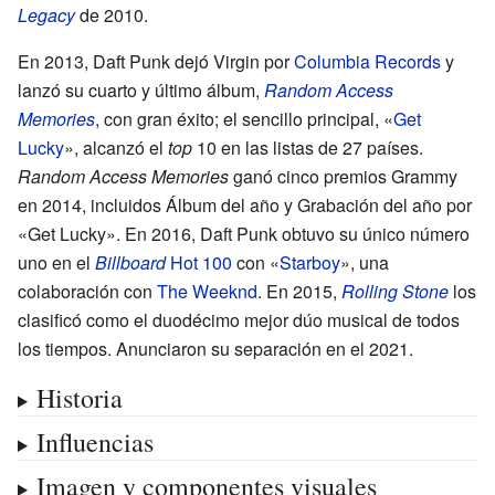
Legacy
de 2010.
En 2013, Daft Punk dejó Virgin por
Columbia Records
y
lanzó su cuarto y último álbum,
Random Access
Memories
, con gran éxito; el sencillo principal, «
Get
Lucky
», alcanzó el
top
10 en las listas de 27 países.
Random Access Memories
ganó cinco premios Grammy
en 2014, incluidos Álbum del año y Grabación del año por
«Get Lucky». En 2016, Daft Punk obtuvo su único número
uno en el
Billboard
Hot 100
con «
Starboy
», una
colaboración con
The Weeknd
. En 2015,
Rolling Stone
los
clasificó como el duodécimo mejor dúo musical de todos
los tiempos. Anunciaron su separación en el 2021.
Historia
Influencias
Imagen y componentes visuales