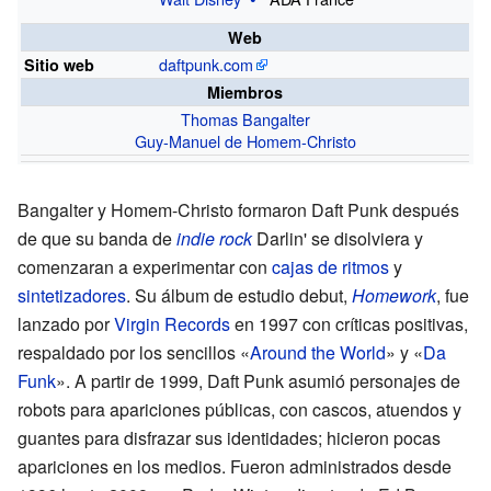
Web
daftpunk.com
Sitio web
Miembros
Thomas Bangalter
Guy-Manuel de Homem-Christo
Bangalter y Homem-Christo formaron Daft Punk después
de que su banda de
indie rock
Darlin' se disolviera y
comenzaran a experimentar con
cajas de ritmos
y
sintetizadores
. Su álbum de estudio debut,
Homework
, fue
lanzado por
Virgin Records
en 1997 con críticas positivas,
respaldado por los sencillos «
Around the World
» y «
Da
Funk
». A partir de 1999, Daft Punk asumió personajes de
robots para apariciones públicas, con cascos, atuendos y
guantes para disfrazar sus identidades; hicieron pocas
apariciones en los medios. Fueron administrados desde