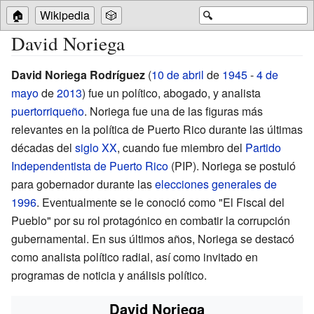
🏠
Wikipedia
🎲
🔍
David Noriega
David Noriega Rodríguez
(
10 de abril
de
1945
-
4 de
mayo
de
2013
) fue un político, abogado, y analista
puertorriqueño
. Noriega fue una de las figuras más
relevantes en la política de Puerto Rico durante las últimas
décadas del
siglo XX
, cuando fue miembro del
Partido
Independentista de Puerto Rico
(PIP). Noriega se postuló
para gobernador durante las
elecciones generales de
1996
. Eventualmente se le conoció como "El Fiscal del
Pueblo" por su rol protagónico en combatir la corrupción
gubernamental. En sus últimos años, Noriega se destacó
como analista político radial, así como invitado en
programas de noticia y análisis político.
David Noriega