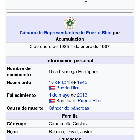
Cámara de Representantes de Puerto Rico
por
Acumulación
2 de enero de 1985-1 de enero de 1997
Información personal
Nombre de
David Noriega Rodríguez
nacimiento
10 de abril
de
1945
Nacimiento
Puerto Rico
4 de mayo
de
2013
Fallecimiento
San Juan,
Puerto Rico
Cáncer de páncreas
Causa de muerte
Familia
Carmencita Costas
Cónyuge
Rebeca, David, Javier
Hijos
Educación