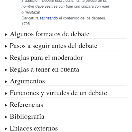
Traducción,
Debate esta noche: ¡Si la peluca de un
hombre debe vestirse con traje con corbata con miel
o mostaza!
Caricatura
satirizando
el contenido de los debates.
1795
Algunos formatos de debate
Pasos a seguir antes del debate
Reglas para el moderador
Reglas a tener en cuenta
Argumentos
Funciones y virtudes de un debate
Referencias
Bibliografía
Enlaces externos