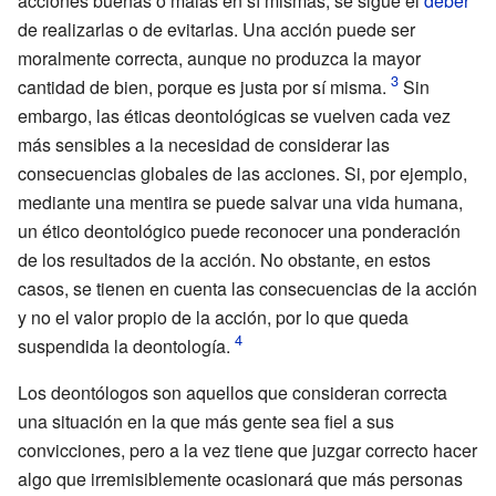
acciones buenas o malas en sí mismas, se sigue el
deber
de realizarlas o de evitarlas. Una acción puede ser
moralmente correcta, aunque no produzca la mayor
cantidad de bien, porque es justa por sí misma.
Sin
embargo, las éticas deontológicas se vuelven cada vez
más sensibles a la necesidad de considerar las
consecuencias globales de las acciones. Si, por ejemplo,
mediante una mentira se puede salvar una vida humana,
un ético deontológico puede reconocer una ponderación
de los resultados de la acción. No obstante, en estos
casos, se tienen en cuenta las consecuencias de la acción
y no el valor propio de la acción, por lo que queda
suspendida la deontología.
Los deontólogos son aquellos que consideran correcta
una situación en la que más gente sea fiel a sus
convicciones, pero a la vez tiene que juzgar correcto hacer
algo que irremisiblemente ocasionará que más personas