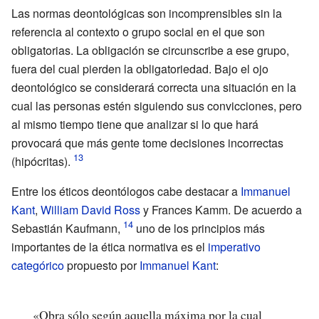
Las normas deontológicas son incomprensibles sin la
referencia al contexto o grupo social en el que son
obligatorias. La obligación se circunscribe a ese grupo,
fuera del cual pierden la obligatoriedad. Bajo el ojo
deontológico se considerará correcta una situación en la
cual las personas estén siguiendo sus convicciones, pero
al mismo tiempo tiene que analizar si lo que hará
provocará que más gente tome decisiones incorrectas
(hipócritas).
Entre los éticos deontólogos cabe destacar a
Immanuel
Kant
,
William David Ross
y
Frances Kamm
. De acuerdo a
Sebastián Kaufmann,
uno de los principios más
importantes de la ética normativa es el
imperativo
categórico
propuesto por
Immanuel Kant
:
«Obra sólo según aquella máxima por la cual