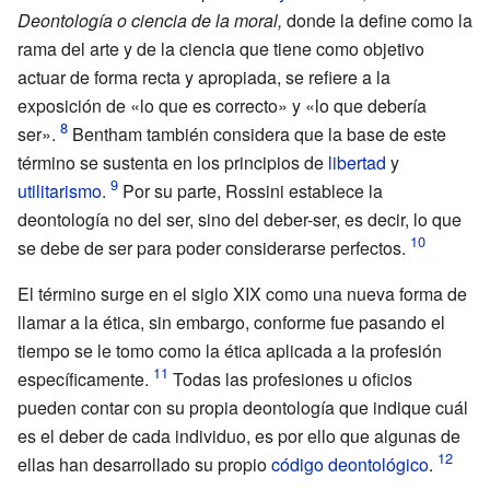
Deontología o ciencia de la moral
,
donde la define como la
rama del arte y de la ciencia que tiene como objetivo
actuar de forma recta y apropiada, se refiere a la
exposición de «lo que es correcto» y «lo que debería
ser».
Bentham también considera que la base de este
término se sustenta en los principios de
libertad
y
utilitarismo
.
Por su parte, Rossini establece la
deontología no del ser, sino del deber-ser, es decir, lo que
se debe de ser para poder considerarse perfectos.
El término surge en el siglo XIX como una nueva forma de
llamar a la ética, sin embargo, conforme fue pasando el
tiempo se le tomo como la ética aplicada a la profesión
específicamente.
Todas las profesiones u oficios
pueden contar con su propia deontología que indique cuál
es el deber de cada individuo, es por ello que algunas de
ellas han desarrollado su propio
código deontológico
.