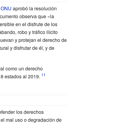
a ONU
aprobó la resolución
cumento observa que «la
rsible en el disfrute de los
bando, robo y tráfico ilícito
muevan y protejan el derecho de
ral y disfrutar de él, y de
ural como un derecho
18 estados al 2019.
efender los derechos
o el mal uso o degradación de