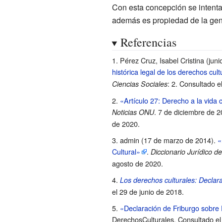
Con esta concepción se intenta 
además es propiedad de la gente
Referencias
Pérez Cruz, Isabel Cristina (jun
histórica legal de los derechos cult
: 2
. Consultado e
Ciencias Sociales
«Artículo 27: Derecho a la vida cul
. 7 de diciembre de 
Noticias ONU
de 2020
.
admin (17 de marzo de 2014).
«
Cultural»
.
Diccionario Jurídico de
agosto de 2020
.
Los derechos culturales: Declar
el 29 de junio de 2018
.
«Declaración de Friburgo sobre
DerechosCulturales
. Consultado el