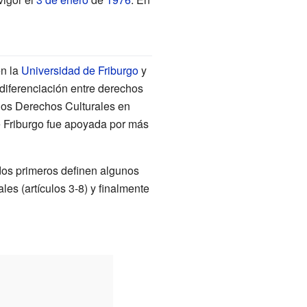
en la
Universidad de Friburgo
y
 diferenciación entre derechos
 los Derechos Culturales en
e Friburgo fue apoyada por más
dos primeros definen algunos
es (artículos 3-8) y finalmente