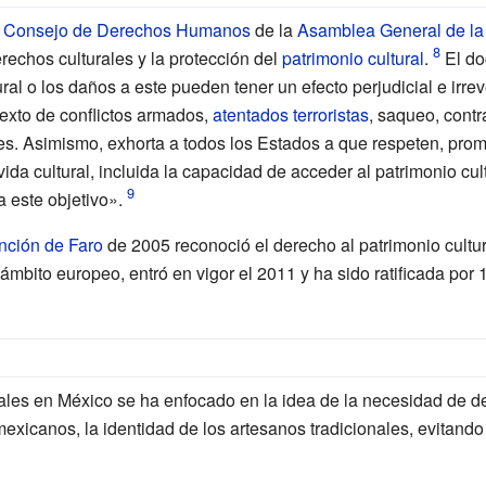
l
Consejo de Derechos Humanos
de la
Asamblea General de l
echos culturales y la protección del
patrimonio cultural
.
El do
ral o los daños a este pueden tener un efecto perjudicial e irreve
texto de conflictos armados,
atentados terroristas
, saqueo, contra
es. Asimismo, exhorta a todos los Estados a que respeten, pro
ida cultural, incluida la capacidad de acceder al patrimonio cultu
 este objetivo».
ción de Faro
de 2005 reconoció el derecho al patrimonio cult
mbito europeo, entró en vigor el 2011 y ha sido ratificada por 
ales en México se ha enfocado en la idea de la necesidad de d
mexicanos, la identidad de los artesanos tradicionales, evitand