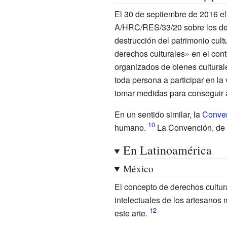
El 30 de septiembre de 2016 e
A/HRC/RES/33/20 sobre los der
destrucción del patrimonio cultu
derechos culturales» en el con
organizados de bienes cultural
toda persona a participar en la v
tomar medidas para conseguir a
En un sentido similar, la
Conven
humano.
La Convención, de á
En Latinoamérica
México
El concepto de derechos cultur
intelectuales de los artesanos 
este arte.