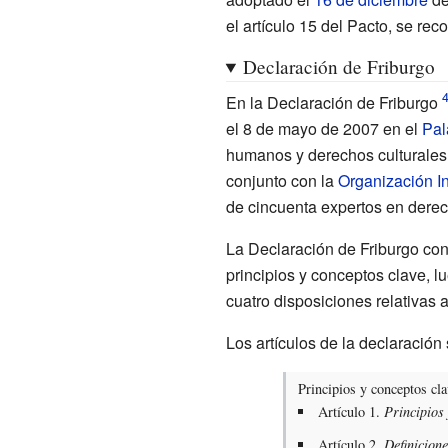
el artículo 15 del Pacto, se r
Declaración de Friburgo
En la Declaración de Friburgo
el 8 de mayo de 2007 en el
Pal
humanos y derechos culturales. 
conjunto con la
Organización In
de cincuenta expertos en dere
La Declaración de Friburgo con
principios y conceptos clave, l
cuatro disposiciones relativas 
Los artículos de la declaración 
Principios y conceptos cla
Artículo 1.
Principios
Artículo 2.
Definicion