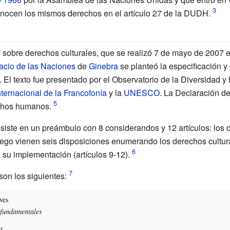
econocen los mismos derechos en el artículo 27 de la DUDH.
sobre derechos culturales, que se realizó 7 de mayo de 2007 
acio de las Naciones
de
Ginebra
se planteó la especificación y
El texto fue presentado por el Observatorio de la Diversidad y
ternacional de la Francofonía
y la
UNESCO
. La Declaración d
chos humanos.
siste en un preámbulo con 8 considerandos y 12 artículos: los 
uego vienen seis disposiciones enumerando los derechos cultural
a su implementación (artículos 9-12).
son los siguientes:
ves
 fundamentales
es