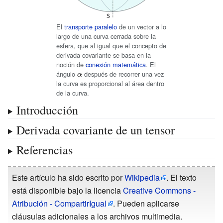
El
transporte paralelo
de un vector a lo
largo de una curva cerrada sobre la
esfera, que al igual que el concepto de
derivada covariante se basa en la
noción de
conexión matemática
. El
ángulo
{\displaystyle
después de recorrer una vez
la curva es proporcional al área dentro
\alpha }
de la curva.
Introducción
Derivada covariante de un tensor
Referencias
Este artículo ha sido escrito por
Wikipedia
. El texto
está disponible bajo la licencia
Creative Commons -
Atribución - CompartirIgual
. Pueden aplicarse
cláusulas adicionales a los archivos multimedia.