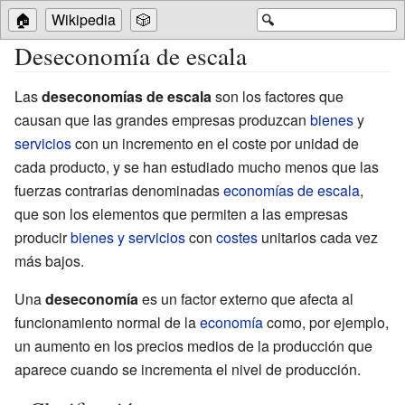
🏠
Wikipedia
🎲
🔍
Deseconomía de escala
Las
deseconomías de escala
son los factores que
causan que las grandes empresas produzcan
bienes
y
servicios
con un incremento en el coste por unidad de
cada producto, y se han estudiado mucho menos que las
fuerzas contrarias denominadas
economías de escala
,
que son los elementos que permiten a las empresas
producir
bienes y servicios
con
costes
unitarios cada vez
más bajos.
Una
deseconomía
es un factor externo que afecta al
funcionamiento normal de la
economía
como, por ejemplo,
un aumento en los precios medios de la producción que
aparece cuando se incrementa el nivel de producción.