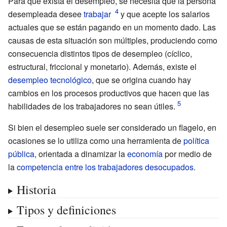
Para que exista el desempleo, se necesita que la persona
desempleada desee
trabajar
y que acepte los salarios
actuales que se están pagando en un momento dado. Las
causas de esta situación son múltiples, produciendo como
consecuencia distintos tipos de desempleo (cíclico,
estructural, friccional y monetario). Además, existe el
desempleo tecnológico
, que se origina cuando hay
cambios en los procesos productivos que hacen que las
habilidades de los trabajadores no sean útiles.
Si bien el desempleo suele ser considerado un flagelo, en
ocasiones se lo utiliza como una herramienta de
política
pública
, orientada a dinamizar la
economía
por medio de
la
competencia entre los trabajadores desocupados
.
Historia
Tipos y definiciones