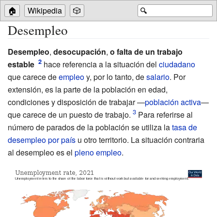
🏠
Wikipedia
🎲
🔍
Desempleo
Desempleo
,
desocupación
,
o falta de un trabajo
estable
hace referencia a la situación del
ciudadano
que carece de
empleo
y, por lo tanto, de
salario
. Por
extensión, es la parte de la población en edad,
condiciones y disposición de trabajar —
población activa
—
que carece de un puesto de trabajo.
Para referirse al
número de parados de la población se utiliza la
tasa de
desempleo por país
u otro territorio. La situación contraria
al desempleo es el
pleno empleo
.