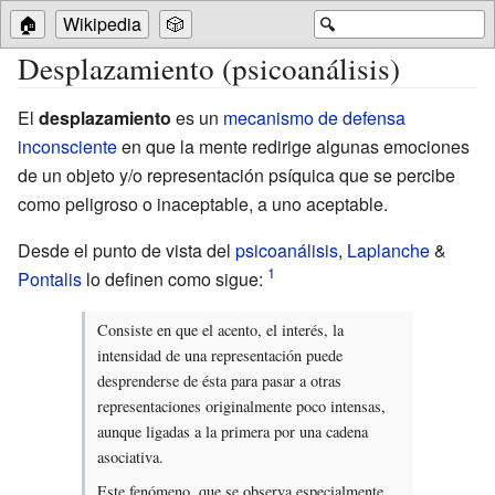
🏠
Wikipedia
🎲
🔍
Desplazamiento (psicoanálisis)
El
desplazamiento
es un
mecanismo de defensa
inconsciente
en que la mente redirige algunas emociones
de un objeto y/o representación psíquica que se percibe
como peligroso o inaceptable, a uno aceptable.
Desde el punto de vista del
psicoanálisis
,
Laplanche
&
Pontalis
lo definen como sigue:
Consiste en que el acento, el interés, la
intensidad de una representación puede
desprenderse de ésta para pasar a otras
representaciones originalmente poco intensas,
aunque ligadas a la primera por una cadena
asociativa.
Este fenómeno, que se observa especialmente