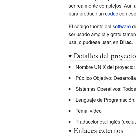
ser realmente complejos. Aun a
para producir un
códec
con espe
El código fuente del
software
d
ser usado amplia y gratuitame
usa, o pudiese usar, en
Dirac
.
Detalles del proyecto
Nombre UNIX del proyecto: 
Público Objetivo: Desarroll
Sistemas Operativos: Todo
Lenguaje de Programación:
Tema: vídeo
Traducciones: Inglés (exclu
Enlaces externos