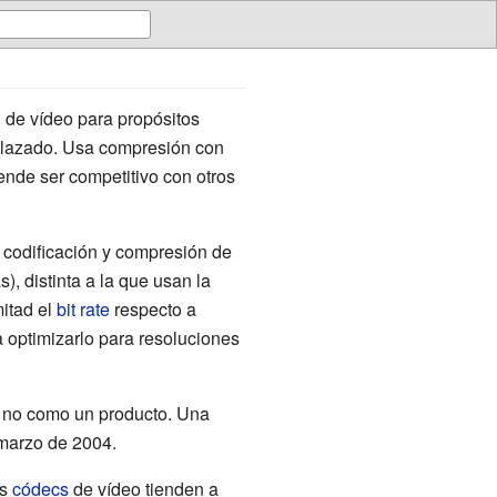
de vídeo para propósitos
elazado. Usa compresión con
ende ser competitivo con otros
 codificación y compresión de
, distinta a la que usan la
itad el
bit rate
respecto a
ra optimizarlo para resoluciones
, no como un producto. Una
marzo de 2004.
os
códecs
de vídeo tienden a