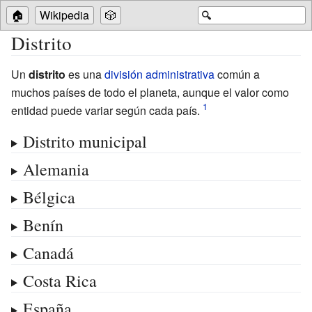
🏠
Wikipedia
🎲
🔍
Distrito
Un
distrito
es una
división administrativa
común a
muchos países de todo el planeta, aunque el valor como
entidad puede variar según cada país.
Distrito municipal
Alemania
Bélgica
Benín
Canadá
Costa Rica
España