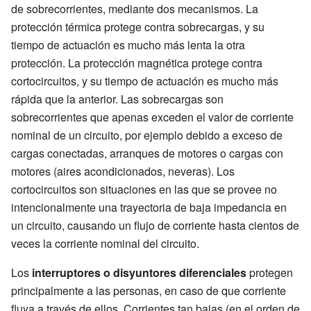
de sobrecorrientes, mediante dos mecanismos. La
protección térmica protege contra sobrecargas, y su
tiempo de actuación es mucho más lenta la otra
protección. La protección magnética protege contra
cortocircuitos, y su tiempo de actuación es mucho más
rápida que la anterior. Las sobrecargas son
sobrecorrientes que apenas exceden el valor de corriente
nominal de un circuito, por ejemplo debido a exceso de
cargas conectadas, arranques de motores o cargas con
motores (aires acondicionados, neveras). Los
cortocircuitos son situaciones en las que se provee no
intencionalmente una trayectoria de baja impedancia en
un circuito, causando un flujo de corriente hasta cientos de
veces la corriente nominal del circuito.
Los
interruptores o disyuntores diferenciales
protegen
principalmente a las personas, en caso de que corriente
fluya a través de ellos. Corrientes tan bajas (en el orden de