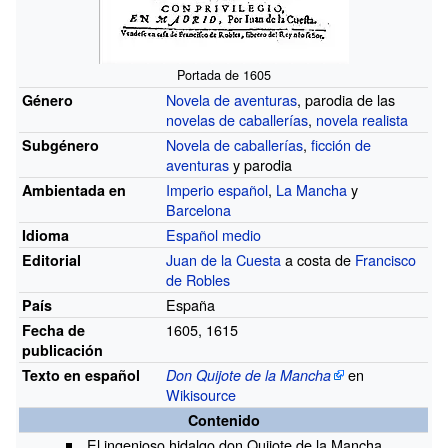
Portada de 1605
Novela de aventuras
, parodia de las
Género
novelas de caballerías
,
novela realista
Novela de caballerías
,
ficción de
Subgénero
aventuras
y parodia
Imperio español
,
La Mancha
y
Ambientada en
Barcelona
Español medio
Idioma
Juan de la Cuesta
a costa de
Francisco
Editorial
de Robles
España
País
1605, 1615
Fecha de
publicación
en
Texto en español
Don Quijote de la Mancha
Wikisource
Contenido
El ingenioso hidalgo don Quijote de la Mancha