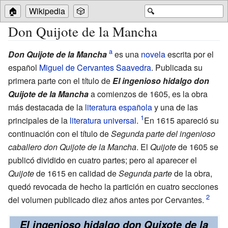
🏠
Wikipedia
🎲
🔍
Don Quijote de la Mancha
Don Quijote de la Mancha
es una
novela
escrita por el
español
Miguel de Cervantes Saavedra
. Publicada su
primera parte con el título de
El ingenioso hidalgo don
Quijote de la Mancha
a comienzos de 1605, es la obra
más destacada de la
literatura española
y una de las
principales de la
literatura universal
.
En 1615 apareció su
continuación con el título de
Segunda parte del ingenioso
caballero don Quijote de la Mancha
. El
Quijote
de 1605 se
publicó dividido en cuatro partes; pero al aparecer el
Quijote
de 1615 en calidad de
Segunda parte
de la obra,
quedó revocada de hecho la partición en cuatro secciones
del volumen publicado diez años antes por Cervantes.
El ingenioso hidalgo don Quixote de la