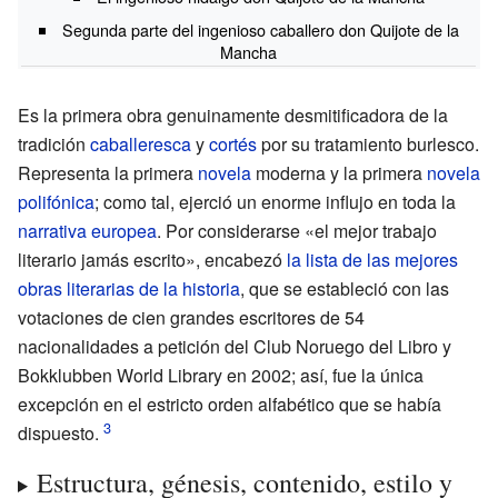
Segunda parte del ingenioso caballero don Quijote de la
Mancha
Es la primera obra genuinamente desmitificadora de la
tradición
caballeresca
y
cortés
por su tratamiento burlesco.
Representa la primera
novela
moderna y la primera
novela
polifónica
; como tal, ejerció un enorme influjo en toda la
narrativa europea
. Por considerarse «el mejor trabajo
literario jamás escrito», encabezó
la lista de las mejores
obras literarias de la historia
, que se estableció con las
votaciones de cien grandes escritores de 54
nacionalidades a petición del Club Noruego del Libro y
Bokklubben World Library en 2002; así, fue la única
excepción en el estricto orden alfabético que se había
dispuesto.
Estructura, génesis, contenido, estilo y