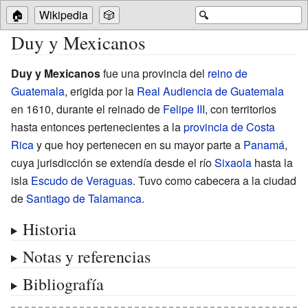
🏠
Wikipedia
🎲
🔍
Duy y Mexicanos
Duy y Mexicanos
fue una provincia del
reino de
Guatemala
, erigida por la
Real Audiencia de Guatemala
en 1610, durante el reinado de
Felipe III
, con territorios
hasta entonces pertenecientes a la
provincia de Costa
Rica
y que hoy pertenecen en su mayor parte a
Panamá
,
cuya jurisdicción se extendía desde el río
Sixaola
hasta la
isla
Escudo de Veraguas
. Tuvo como cabecera a la ciudad
de
Santiago de Talamanca
.
Historia
Notas y referencias
Bibliografía