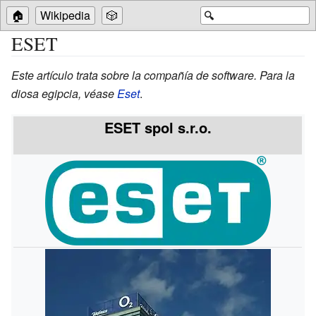
🏠
Wikipedia
🎲
🔍
ESET
Este artículo trata sobre la compañía de software. Para la
diosa egipcia, véase
Eset
.
ESET spol s.r.o.