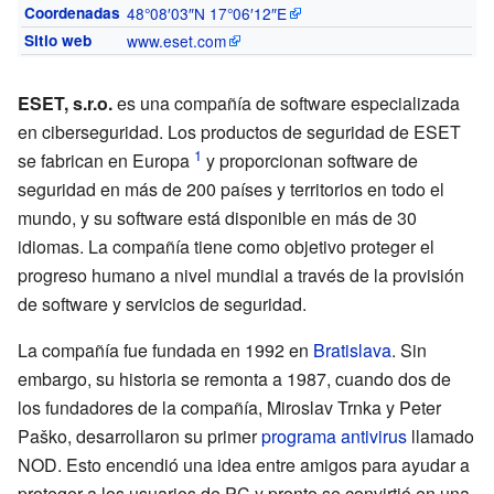
Coordenadas
48°08′03″N
17°06′12″E
Sitio web
www.eset.com
ESET, s.r.o.
es una compañía de software especializada
en ciberseguridad. Los productos de seguridad de ESET
se fabrican en Europa
y proporcionan software de
seguridad en más de 200 países y territorios en todo el
mundo, y su software está disponible en más de 30
idiomas. La compañía tiene como objetivo proteger el
progreso humano a nivel mundial a través de la provisión
de software y servicios de seguridad.
La compañía fue fundada en 1992 en
Bratislava
. Sin
embargo, su historia se remonta a 1987, cuando dos de
los fundadores de la compañía, Miroslav Trnka y Peter
Paško, desarrollaron su primer
programa antivirus
llamado
NOD. Esto encendió una idea entre amigos para ayudar a
proteger a los usuarios de PC y pronto se convirtió en una