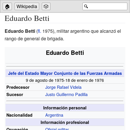
🏠
Wikipedia
🎲
🔍
Eduardo Betti
Eduardo Betti
(
fl.
1975), militar argentino que alcanzó el
rango de general de brigada.
Eduardo Betti
Jefe del Estado Mayor Conjunto de las Fuerzas Armadas
9 de agosto de 1975-18 de enero de 1976
Jorge Rafael Videla
Predecesor
Justo Guillermo Padilla
Sucesor
Información personal
Argentina
Nacionalidad
Información profesional
Oficial militar
Ocupación