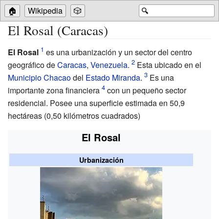
🏠
Wikipedia
🎲
🔍
El Rosal (Caracas)
El Rosal
es una urbanización y un sector del centro
geográfico de
Caracas
,
Venezuela
.
Esta ubicado en el
Municipio Chacao
del
Estado Miranda
.
Es una
importante zona financiera
con un pequeño sector
residencial. Posee una superficie estimada en 50,9
hectáreas (0,50 kilómetros cuadrados)
El Rosal
Urbanización