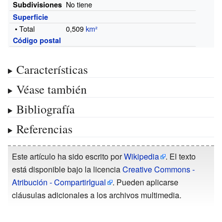
No tiene
Subdivisiones
Superficie
• Total
0,509
km²
Código postal
Características
Véase también
Bibliografía
Referencias
Este artículo ha sido escrito por
Wikipedia
. El texto
está disponible bajo la licencia
Creative Commons -
Atribución - CompartirIgual
. Pueden aplicarse
cláusulas adicionales a los archivos multimedia.