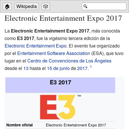
🏠
Wikipedia
🎲
🔍
Electronic Entertainment Expo 2017
La
Electronic Entertainment Expo 2017
, más conocida
como
E3 2017
, fue la vigésimo tercera edición de la
Electronic Entertainment Expo
. El evento fue organizado
por el
Entertainment Software Association
(ESA), que tuvo
lugar en el
Centro de Convenciones de Los Ángeles
desde el
13
hasta el
15 de junio
de
2017
.
E3 2017
Nombre oficial
Electronic Entertainment Expo 2017