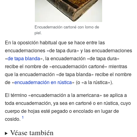
Encuadernación cartoné con lomo de
piel.
En la oposición habitual que se hace entre las
encuadernaciones «de tapa dura» y las encuadernaciones
«
de tapa blanda
», la encuadernación «de tapa dura»
recibe el nombre de «encuadernación cartoné» mientras
que la encuadernación «de tapa blanda» recibe el nombre
de «
encuadernación en rústica
» (o «a la rústica»).
El término «encuadernación a la americana» se aplica a
toda encuadernación, ya sea en cartoné o en rústica, cuyo
cuerpo de hojas esté pegado o encolado en lugar de
cosido.
Véase también