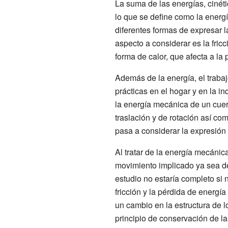
La suma de las energías, cinéti
lo que se define como la energí
diferentes formas de expresar la
aspecto a considerar es la fric
forma de calor, que afecta a la 
Además de la energía, el trabaj
prácticas en el hogar y en la i
la energía mecánica de un cuer
traslación y de rotación así com
pasa a considerar la expresión s
Al tratar de la energía mecánic
movimiento implicado ya sea de 
estudio no estaría completo si 
fricción y la pérdida de energí
un cambio en la estructura de l
principio de conservación de la