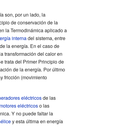
a son, por un lado, la
ncipio de conservación de la
 en la Termodinámica aplicado a
ergía interna
del sistema, entre
 de la energía. En el caso de
la transformación del calor en
Se trata del Primer Principio de
ación de la energía. Por último
y fricción (movimiento
eradores eléctricos
de las
motores eléctricos
o las
ica. Y no puede faltar la
élice
y esta última en energía