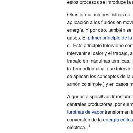
estos procesos se introduce la 
Otras formulaciones físicas de 
aplicación a los fluidos en mov
energía. Y por otro, también s
gases. El
primer principio de l
sí. Este principio interviene c
intervenir el calor y el trabaj
trabajo en máquinas térmicas, 
la Termodinámica, que intervien
se aplican los conceptos de la
armónico simple ) y en casos m
Algunos dispositivos transform
centrales productoras, por eje
turbinas de vapor
transforman la
conversión de la
energía eólica
eléctrica.