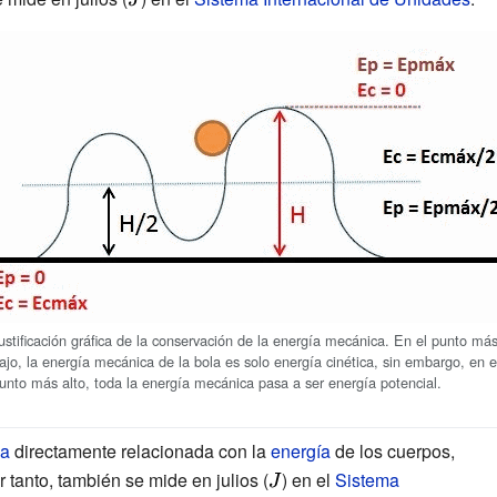
J}
ustificación gráfica de la conservación de la energía mecánica. En el punto má
ajo, la energía mecánica de la bola es solo energía cinética, sin embargo, en e
unto más alto, toda la energía mecánica pasa a ser energía potencial.
ca
directamente relacionada con la
energía
de los cuerpos,
r tanto, también se mide en julios (
{\displaystyle
) en el
Sistema