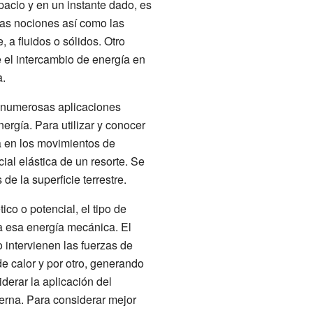
pacio y en un instante dado, es
tas nociones así como las
 a fluidos o sólidos. Otro
e el intercambio de energía en
a.
numerosas aplicaciones
ergía. Para utilizar y conocer
a en los movimientos de
cial elástica de un resorte. Se
de la superficie terrestre.
co o potencial, el tipo de
 a esa energía mecánica. El
 intervienen las fuerzas de
de calor y por otro, generando
derar la aplicación del
terna. Para considerar mejor