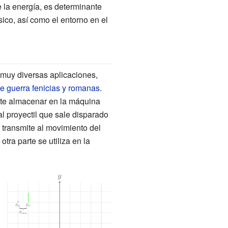
e la energía, es determinante
sico, así como el entorno en el
muy diversas aplicaciones,
 guerra fenicias y romanas
.
mite almacenar en la máquina
l proyectil que sale disparado
 transmite al movimiento del
tra parte se utiliza en la