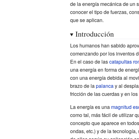
de la energía mecánica de un si
conocer el tipo de fuerzas, cons
que se aplican.
Introducción
Los humanos han sabido aprove
comenzando por los inventos d
En el caso de las
catapultas r
una energía en forma de energía
con una energía debida al movi
brazo de la
palanca
y al despla
fricción de las cuerdas y en los
La energía es una
magnitud es
como tal, más fácil de utilizar 
concepto que aparece en todos 
ondas, etc.) y de la tecnologí