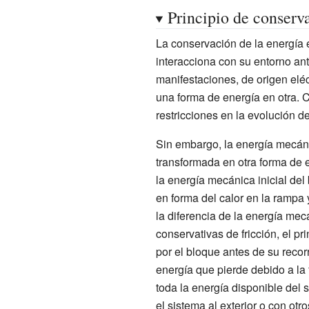
Principio de conserv
La conservación de la energía e
interacciona con su entorno ant
manifestaciones, de origen eléc
una forma de energía en otra. 
restricciones en la evolución d
Sin embargo, la energía mecáni
transformada en otra forma de 
la energía mecánica inicial del
en forma del calor en la rampa 
la diferencia de la energía mec
conservativas de fricción, el p
por el bloque antes de su recor
energía que pierde debido a la 
toda la energía disponible del 
el sistema al exterior o con ot