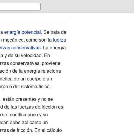
la
energía potencial
. Se trata de
n mecánico, como son la
fuerza
erzas conservativas
. La energía
a y de su velocidad. En
uerzas conservativas, proviene
ación de la energía relaciona
nética de un cuerpo o un
po o del sistema físico.
n
, están presentes y no se
 de las fuerzas de fricción es
o se modifica poco y su
ican debe aplicarse un
zas de fricción. En el cálculo