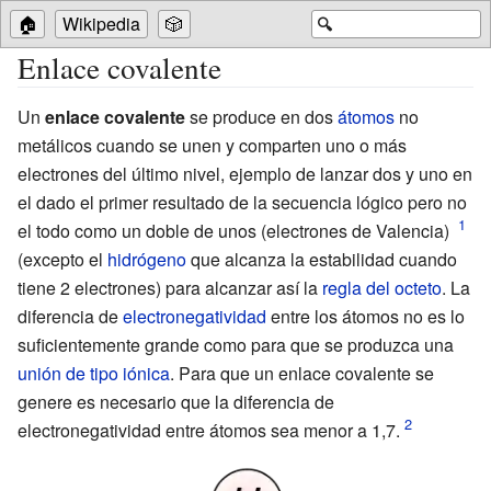
🏠
Wikipedia
🎲
🔍
Enlace covalente
Un
enlace covalente
se produce en dos
átomos
no
metálicos cuando se unen y comparten uno o más
electrones del último nivel, ejemplo de lanzar dos y uno en
el dado el primer resultado de la secuencia lógico pero no
el todo como un doble de unos (
electrones de Valencia
)
(excepto el
hidrógeno
que alcanza la estabilidad cuando
tiene 2 electrones) para alcanzar así la
regla del octeto
. La
diferencia de
electronegatividad
entre los átomos no es lo
suficientemente grande como para que se produzca una
unión de tipo iónica
. Para que un enlace covalente se
genere es necesario que la diferencia de
electronegatividad entre átomos sea menor a 1,7.