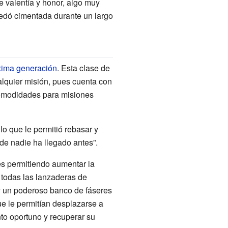
e valentía y honor, algo muy
quedó cimentada durante un largo
óxima generación
. Esta clase de
alquier misión, pues cuenta con
 comodidades para misiones
lo que le permitió rebasar y
de nadie ha llegado antes”.
res permitiendo aumentar la
todas las lanzaderas de
 y un poderoso banco de fáseres
e le permitían desplazarse a
to oportuno y recuperar su