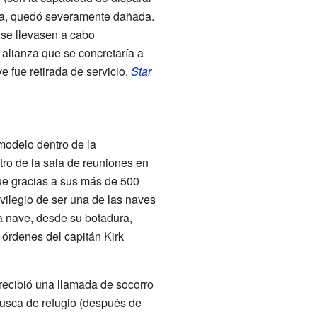
ana, quedó severamente dañada.
 se llevasen a cabo
 alianza que se concretaría a
e fue retirada de servicio.
Star
odelo dentro de la
tro de la sala de reuniones en
e gracias a sus más de 500
vilegio de ser una de las naves
a nave, desde su botadura,
s órdenes del capitán Kirk
 recibió una llamada de socorro
busca de refugio (después de