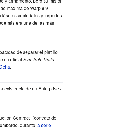
ad y armamento, pero su misión
idad máxima de Warp
9,9
 fáseres vectoriales y torpedos
 además era una de las más
apacidad de separar el platillo
ie no oficial
Star Trek: Delta
Delta
.
La existencia de un Enterprise J
ction Contract" (contrato de
n embargo, durante
la serie