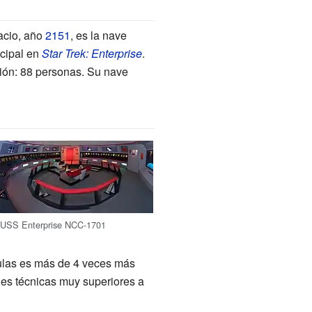
pacio, año
2151
, es la nave
ncipal en
Star Trek: Enterprise
.
ción: 88 personas. Su nave
USS Enterprise NCC-1701
culas es más de 4 veces más
nes técnicas muy superiores a