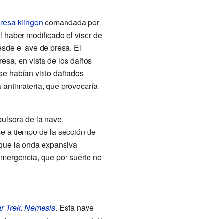
presa
klingon
comandada por
 haber modificado el visor de
sde el ave de presa. El
resa, en vista de los daños
se habían visto dañados
a antimateria, que provocaría
ulsora de la nave,
se a tiempo de la sección de
r que la onda expansiva
e emergencia, que por suerte no
ar Trek: Nemesis
. Esta nave