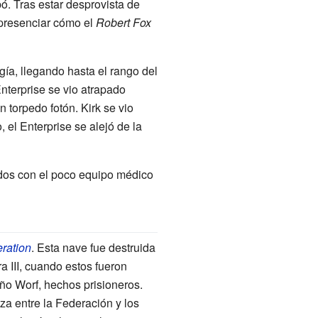
ó. Tras estar desprovista de
 presenciar cómo el
Robert Fox
gía, llegando hasta el rango del
nterprise se vio atrapado
 torpedo fotón. Kirk se vio
, el Enterprise se alejó de la
ados con el poco equipo médico
ration
. Esta nave fue destruida
a III, cuando estos fueron
ño Worf, hechos prisioneros.
nza entre la Federación y los