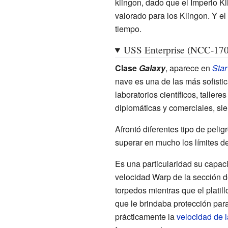
klingon, dado que el Imperio Kl
valorado para los Klingon. Y el
tiempo.
USS Enterprise (NCC-17
Clase
Galaxy
, aparece en
Star
nave es una de las más sofisti
laboratorios científicos, talle
diplomáticas y comerciales, si
Afrontó diferentes tipo de peli
superar en mucho los límites d
Es una particularidad su capaci
velocidad Warp de la sección 
torpedos mientras que el platil
que le brindaba protección par
prácticamente la
velocidad de l