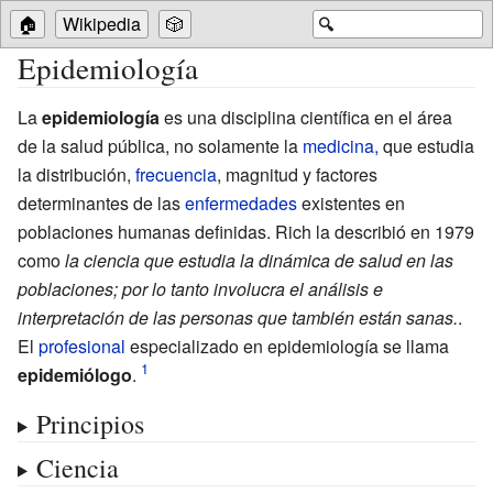
🏠
Wikipedia
🎲
🔍
Epidemiología
La
epidemiología
es una disciplina científica en el área
de la salud pública, no solamente la
medicina,
que estudia
la distribución,
frecuencia
, magnitud y factores
determinantes de las
enfermedades
existentes en
poblaciones humanas definidas. Rich la describió en 1979
como
la ciencia que estudia la dinámica de salud en las
poblaciones; por lo tanto involucra el análisis e
interpretación de las personas que también están sanas.
.
El
profesional
especializado en epidemiología se llama
epidemiólogo
.
Principios
Ciencia