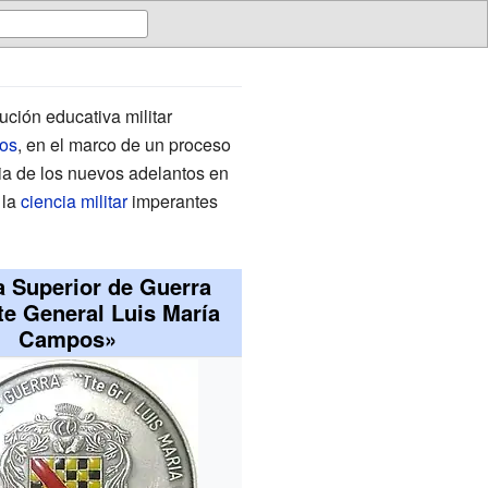
tución educativa militar
os
, en el marco de un proceso
cia de los nuevos adelantos en
 la
ciencia militar
imperantes
a Superior de Guerra
te General Luis María
Campos»