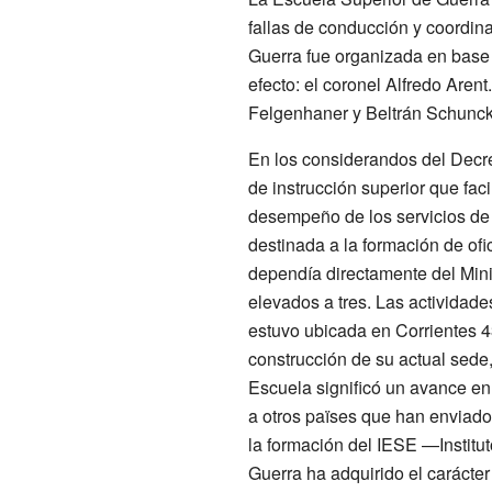
fallas de conducción y coordina
Guerra fue organizada en base a
efecto: el coronel Alfredo Aren
Felgenhaner y Beltrán Schunck
En los considerandos del Decret
de instrucción superior que faci
desempeño de los servicios de
destinada a la formación de of
dependía directamente del Mini
elevados a tres. Las actividade
estuvo ubicada en Corrientes 4
construcción de su actual sede
Escuela significó un avance en l
a otros païses que han enviado
la formación del IESE —Institu
Guerra ha adquirido el carácte