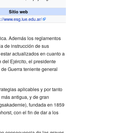
Sitio web
s://www.esg.iue.edu.ar/
gica. Además los reglamentos
ia de instrucción de sus
 estar actualizados en cuanto a
del Ejército, el presidente
o de Guerra teniente general
ategias aplicables y por tanto
a más antigua, y de gran
riegsakademie), fundada en 1859
rst, con el fin de dar a los
omo consecuencia de las graves