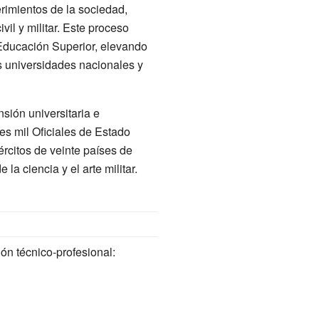
erimientos de la sociedad,
il y militar. Este proceso
 Educación Superior, elevando
as universidades nacionales y
sión universitaria e
es mil Oficiales de Estado
ércitos de veinte países de
la ciencia y el arte militar.
ón técnico-profesional: