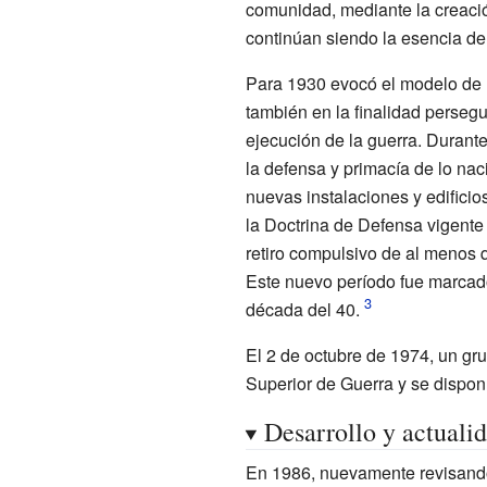
comunidad, mediante la creació
continúan siendo la esencia del 
Para 1930 evocó el modelo de l
también en la finalidad persegui
ejecución de la guerra. Durant
la defensa y primacía de lo nac
nuevas instalaciones y edificios
la Doctrina de Defensa vigente
retiro compulsivo de al menos qu
Este nuevo período fue marcado
década del 40.
El 2 de octubre de 1974, un gru
Superior de Guerra y se disponía
Desarrollo y actuali
En 1986, nuevamente revisando 