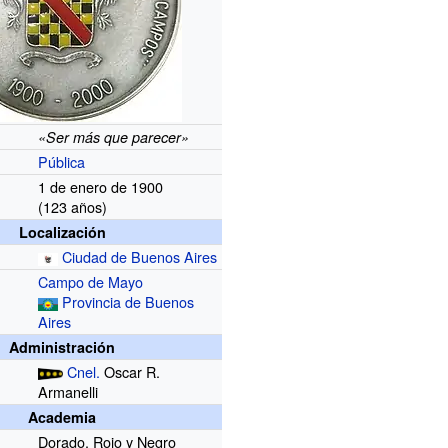
«Ser más que parecer»
Pública
1 de enero de 1900
(123
años)
Localización
Ciudad de Buenos Aires
Campo de Mayo
Provincia de Buenos
Aires
Administración
Cnel.
Oscar R.
Armanelli
Academia
Dorado, Rojo y Negro