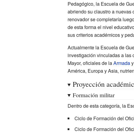
Pedagógico
, la Escuela de Gue
abriendo su claustro a nuevas c
renovador se completaría luego 
de esta forma el nivel educativ
sus criterios académicos y ped
Actualmente la Escuela de Guerr
investigación vinculadas a las 
Mayor, oficiales de la
Armada
América, Europa y Asia, nutriend
Proyección académi
Formación militar
Dentro de esta categoría, la Es
Ciclo de Formación del Ofic
Ciclo de Formación del Ofic