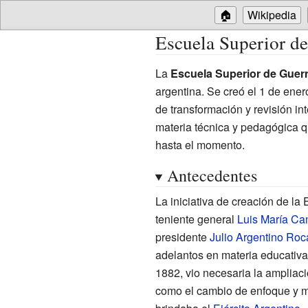
🏠
Wikipedia
Escuela Superior de
La
Escuela Superior de Guer
argentina. Se creó el 1 de ener
de transformación y revisión in
materia técnica y pedagógica 
hasta el momento.
Antecedentes
La iniciativa de creación de la 
teniente general
Luis María C
presidente
Julio Argentino Roc
adelantos en materia educativa
1882
, vio necesaria la ampliació
como el cambio de enfoque y m