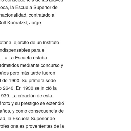
poca, la Escuela Superior de
nacionalidad, contratado al
olf Kornatzki, Jorge
r al ejército de un instituto
 indispensables para el
es…» La Escuela estaba
 admitidos mediante concurso y
 años pero más tarde fueron
ril de 1900. Su primera sede
 2640. En 1930 se inició la
1939. La creación de esta
rcito y su prestigio se extendió
s años, y como consecuencia de
ad, la Escuela Superior de
ofesionales provenientes de la