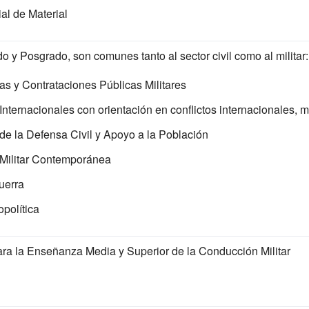
al de Material
o y Posgrado, son comunes tanto al sector civil como al militar:
s y Contrataciones Públicas Militares
Internacionales con orientación en conflictos internacionales,
de la Defensa Civil y Apoyo a la Población
 Militar Contemporánea
uerra
política
ara la Enseñanza Media y Superior de la Conducción Militar