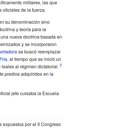
ficamente militares, las que
 oficiales de la fuerza.
 en su denominación sino
octrina y teoría para la
 una nueva doctrina basada en
odernizados y se incorporaron
ertadora
se buscó reemplazar
Fría
, al tiempo que se inició un
leales al régimen dictatorial.
e predios adquiridos en la
ficial jefe cursaba la Escuela
s expuestos por el
II Congreso