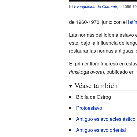
El
, c.1056-10
Evangeliario de Ostromir
de 1960-1970, junto con el
latí
Las normas del idioma eslavo ec
este, bajo la influencia de len
restaurar las normas antiguas, 
El primer libro impreso en eslav
rimskoga dvora
), publicado en
Véase también
Biblia de Ostrog
Protoeslavo
Antiguo eslavo eclesiástico
Antiguo eslavo oriental