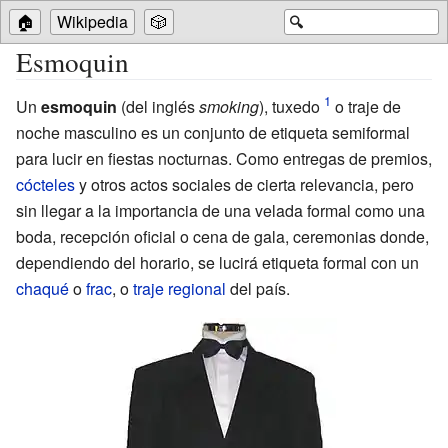
🏠
Wikipedia
🎲
🔍
Esmoquin
Un
esmoquin
(del inglés
smoking
), tuxedo
o traje de
noche masculino es un conjunto de etiqueta semiformal
para lucir en fiestas nocturnas. Como entregas de premios,
cócteles
y otros actos sociales de cierta relevancia, pero
sin llegar a la importancia de una velada formal como una
boda, recepción oficial o cena de gala, ceremonias donde,
dependiendo del horario, se lucirá etiqueta formal con un
chaqué
o
frac
, o
traje regional
del país.