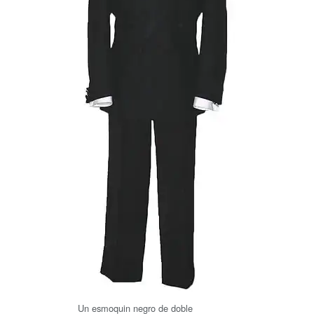
Un esmoquin negro de doble