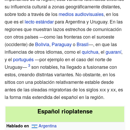
su influencia cultural a zonas geográficamente distantes,
sobre todo a través de los
medios audiovisuales
, en los
que es el
lecto estándar
para Argentina y Uruguay. En las
regiones que muestran lazos estrechos de comunicación
con otros países —como las fronteras con el suroeste
(occidente) de
Bolivia
,
Paraguay
o
Brasil
—, en que las
influencias de otros idiomas, como el
quichua
, el
guaraní
,
y el
portugués
—por ejemplo en el caso del norte de
Uruguay—
son notables, ha llegado a fusionarse con
estos, creando distintas variantes. No obstante, en los
sitios con una población relativamente estable desde
antes de las oleadas migratorias de los siglos
xix
y
xx
, es
la forma más extendida del español en la región.
Español rioplatense
Argentina
Hablado en