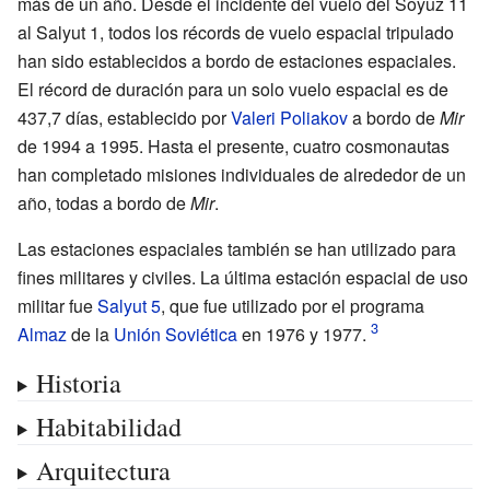
más de un año. Desde el incidente del vuelo del Soyuz
11
al Salyut
1, todos los récords de vuelo espacial tripulado
han sido establecidos a bordo de estaciones espaciales.
El récord de duración para un solo vuelo espacial es de
437,7 días, establecido por
Valeri Poliakov
a bordo de
Mir
de 1994 a 1995. Hasta el presente, cuatro cosmonautas
han completado misiones individuales de alrededor de un
año, todas a bordo de
Mir
.
Las estaciones espaciales también se han utilizado para
fines militares y civiles. La última estación espacial de uso
militar fue
Salyut 5
, que fue utilizado por el programa
Almaz
de la
Unión Soviética
en 1976 y 1977.
Historia
Habitabilidad
Arquitectura