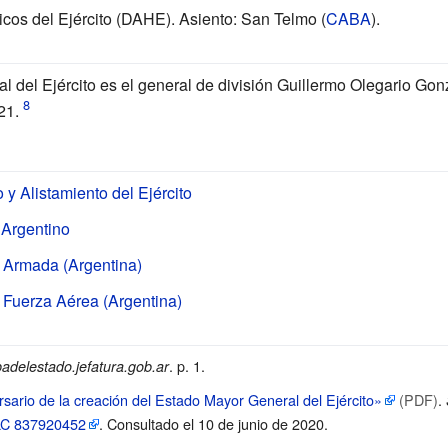
cos del Ejército
(DAHE). Asiento: San Telmo (
CABA
).
l del Ejército es el general de división
Guillermo Olegario Gon
21.
 Alistamiento del Ejército
 Argentino
 Armada (Argentina)
 Fuerza Aérea (Argentina)
. p.
1.
adelestado.jefatura.gob.ar
rsario de la creación del Estado Mayor General del Ejército»
(PDF)
.
LC
837920452
. Consultado el 10 de junio de 2020
.