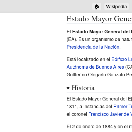
🏠
Wikipedia
Estado Mayor Genera
El
Estado Mayor General del E
(EA). Es un organismo de natur
Presidencia de la Nación
.
Está localizado en el
Edificio L
Autónoma de Buenos Aires
(CA
Guillermo Olegario Gonzalo P
Historia
El Estado Mayor General del Ej
1811, a instancias del
Primer Tr
el coronel
Francisco Javier de 
El 2 de enero de 1884 y en el 