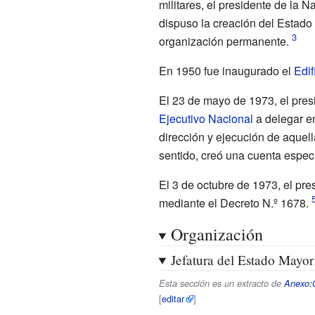
militares, el presidente de la N
dispuso la creación del Estado
organización permanente.
En 1950 fue inaugurado el
Edif
El 23 de mayo de 1973, el pre
Ejecutivo Nacional
a delegar en
dirección y ejecución de aquel
sentido, creó una cuenta espec
El 3 de octubre de 1973, el pre
mediante el Decreto N.º
1678.
Organización
Jefatura del Estado Mayor
Esta sección es un extracto de
Anexo:O
[
editar
]