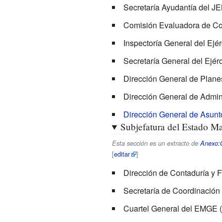
Secretaría Ayudantía del J
Comisión Evaluadora de Con
Inspectoría General del Ejérc
Secretaría General del Ejérci
Dirección General de Planes
Dirección General de Admini
Dirección General de Asunt
Subjefatura del Estado Ma
Esta sección es un extracto de
Anexo:O
[
editar
]
Dirección de Contaduría y F
Secretaría de Coordinació
Cuartel General del EMGE (C