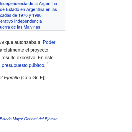
Independencia de la Argentina
 de Estado en Argentina en las
cadas de 1970 y 1980
erativo Independencia
uerra de las Malvinas
59
que autorizaba al
Poder
arcialmente el proyecto,
 resulte excesivo. En este
l
presupuesto público
.
 Ejército
(
Cdo Grl Ej
)
 Estado Mayor General del Ejército
.