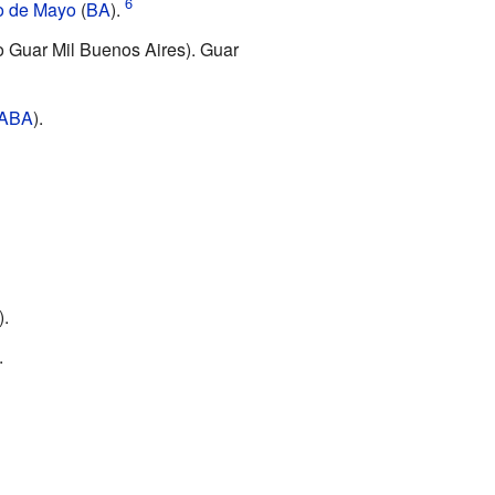
 de Mayo
(
BA
).
 Guar Mil Buenos Aires
). Guar
ABA
).
).
.