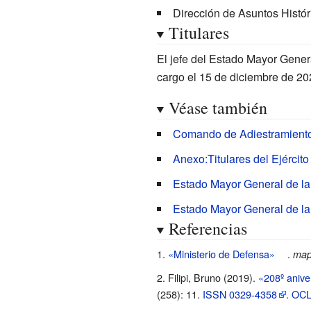
Dirección de Asuntos Históri
Titulares
El jefe del Estado Mayor Genera
cargo el 15 de diciembre de 20
Véase también
Comando de Adiestramiento y
Anexo:Titulares del Ejército
Estado Mayor General de la
Estado Mayor General de la
Referencias
«Ministerio de Defensa»
.
map
Filipi, Bruno (2019).
«208º anive
(258): 11.
ISSN
0329-4358
.
OC