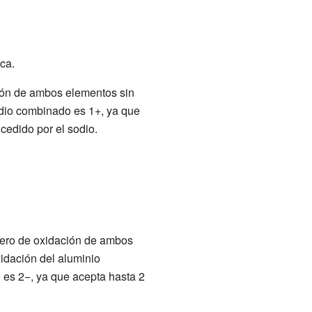
ca.
ción de ambos elementos sin
odio combinado es 1+, ya que
cedido por el sodio.
mero de oxidación de ambos
idación del aluminio
 es 2−, ya que acepta hasta 2