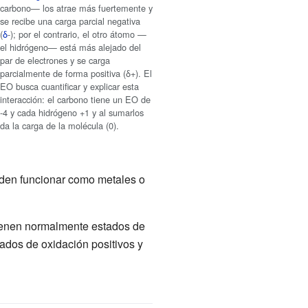
carbono— los atrae más fuertemente y
se recibe una carga parcial negativa
(
δ
-); por el contrario, el otro átomo —
el hidrógeno— está más alejado del
par de electrones y se carga
parcialmente de forma positiva (δ+). El
EO busca cuantificar y explicar esta
interacción: el carbono tiene un EO de
-4 y cada hidrógeno +1 y al sumarlos
da la carga de la molécula (0).
den funcionar como metales o
tienen normalmente estados de
ados de oxidación positivos y