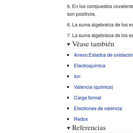
En los compuestos covalente
son positivos.
La suma algebraica de los e
La suma algebraica de los es
Véase también
Anexo:Estados de oxidación
Electroquímica
Ion
Valencia (química)
Carga formal
Electrones de valencia
Redox
Referencias