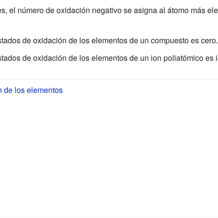
s, el número de oxidación negativo se asigna al átomo más ele
stados de oxidación de los elementos de un compuesto es cero.
tados de oxidación de los elementos de un ion poliatómico es ig
 de los elementos