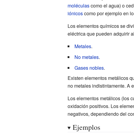
moléculas
como el agua) o ced
iónicos
como por ejemplo en l
Los elementos químicos se divid
eléctrica que pueden adquirir a
Metales
.
No metales
.
Gases nobles
.
Existen elementos metálicos q
no metales indistintamente. A
Los elementos metálicos (los 
oxidación positivos. Los eleme
negativos, dependiendo del co
Ejemplos