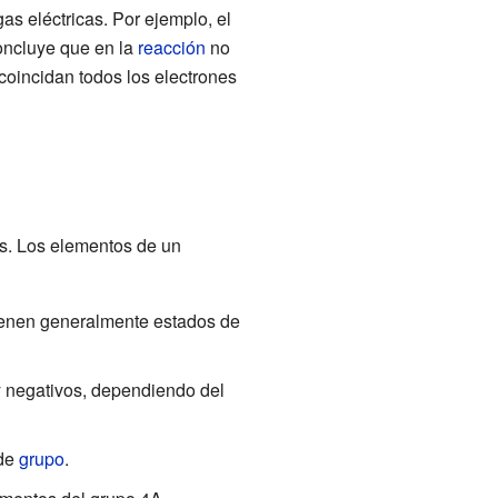
as eléctricas. Por ejemplo, el
concluye que en la
reacción
no
coincidan todos los electrones
es. Los elementos de un
ienen generalmente estados de
y negativos, dependiendo del
 de
grupo
.