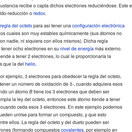
a sustancia recibe o capta dichos electrones reduciéndose. Este
ido-reducción o
redox
.
regla del octeto
para así tener una
configuración electrónica
 los cuales son muy estables químicamente (sus átomos no
on nadie, ni siquiera con ellos mismos). Dicha regla
 tener ocho electrones en su
nivel de energía
más externo.
iende a tener 2 electrones, lo cual le proporcionaría la
a que la del
helio
.
or ejemplo, 3 electrones para obedecer la regla del octeto,
 tener un número de oxidación de 3-, cuando adquiera esos
uando un átomo
B
tiene los 3 electrones que deben ser
pla la ley del octeto, entonces este átomo tiende a tener
 cuando ceda esos 3 electrones. En este ejemplo podemos
ueden unirse para formar un compuesto, y que esto
tre ellos. La regla del octeto y del dueto pueden ser
trones (formando compuestos
covalentes
, por ejemplo en