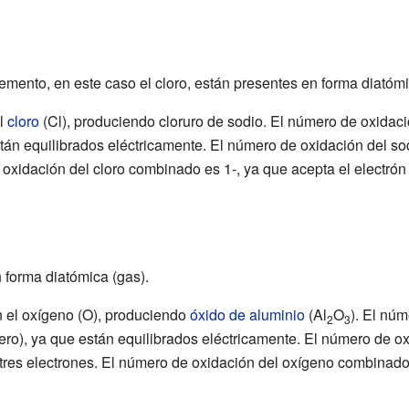
emento, en este caso el cloro, están presentes en forma diatómi
l
cloro
(Cl), produciendo cloruro de sodio. El número de oxida
stán equilibrados eléctricamente. El número de oxidación del s
oxidación del cloro combinado es 1-, ya que acepta el electrón 
 forma diatómica (gas).
 el oxígeno (O), produciendo
óxido de aluminio
(Al
O
). El nú
2
3
ero), ya que están equilibrados eléctricamente. El número de ox
res electrones. El número de oxidación del oxígeno combinado