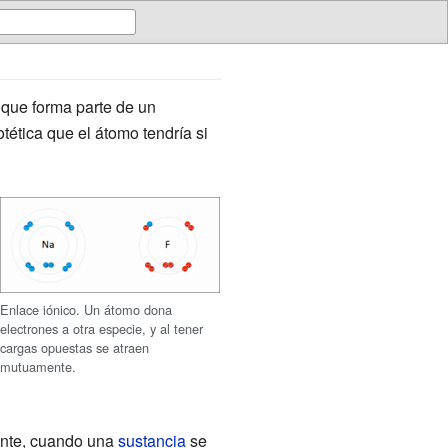
que forma parte de un
otética que el átomo tendría si
Enlace iónico. Un átomo dona
electrones a otra especie, y al tener
cargas opuestas se atraen
mutuamente.
nte, cuando una
sustancia
se