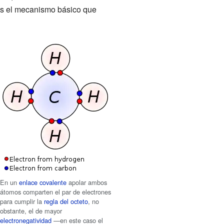
 es el mecanismo básico que
En un
enlace covalente
apolar ambos
átomos comparten el par de electrones
para cumplir la
regla del octeto
, no
obstante, el de mayor
electronegatividad
—en este caso el