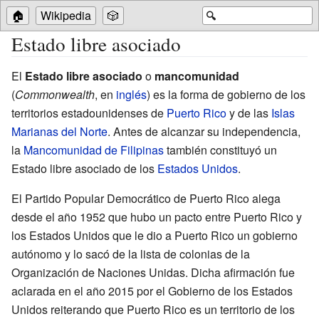
🏠
Wikipedia
🎲
🔍
Estado libre asociado
El
Estado libre asociado
o
mancomunidad
(
Commonwealth
, en
inglés
) es la forma de gobierno de los
territorios estadounidenses de
Puerto Rico
y de las
Islas
Marianas del Norte
. Antes de alcanzar su independencia,
la
Mancomunidad de Filipinas
también constituyó un
Estado libre asociado de los
Estados Unidos
.
El Partido Popular Democrático de Puerto Rico alega
desde el año 1952 que hubo un pacto entre Puerto Rico y
los Estados Unidos que le dio a Puerto Rico un gobierno
autónomo y lo sacó de la lista de colonias de la
Organización de Naciones Unidas. Dicha afirmación fue
aclarada en el año 2015 por el Gobierno de los Estados
Unidos reiterando que Puerto Rico es un territorio de los