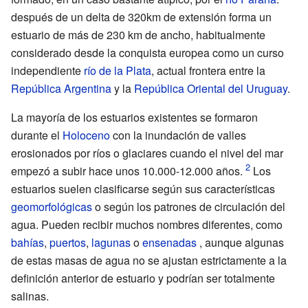
después de un delta de 320km de extensión forma un
estuario de más de 230 km de ancho, habitualmente
considerado desde la conquista europea como un curso
independiente
río de la Plata
, actual frontera entre la
República Argentina
y la
República Oriental del Uruguay
.
La mayoría de los estuarios existentes se formaron
durante el
Holoceno
con la inundación de valles
erosionados por ríos o glaciares cuando el nivel del mar
empezó a subir hace unos 10.000-12.000 años.
Los
estuarios suelen clasificarse según sus características
geomorfológicas
o según los patrones de circulación del
agua. Pueden recibir muchos nombres diferentes, como
bahías
,
puertos
,
lagunas
o
ensenadas
, aunque algunas
de estas masas de agua no se ajustan estrictamente a la
definición anterior de estuario y podrían ser totalmente
salinas.