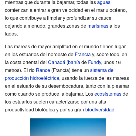
mientras que durante la bajamar, todas las
aguas
comienzan a entrar a gran velocidad en el mar u océano,
lo que contribuye a limpiar y profundizar su cauce,
dejando a menudo, grandes zonas de
marismas
a los
lados.
Las mareas de mayor amplitud en el mundo tienen lugar
en los estuarios del noroeste de
Francia
y, sobre todo, en
la costa oriental del
Canadá
(
bahía
de
Fundy
, unos 16
metros). El río
Rance
(Francia) tiene un
sistema de
producción hidroeléctrica
, usando la fuerza de las mareas
en el estuario de su desembocadura, tanto con la pleamar
como cuando se produce la bajamar. Los
ecosistemas
de
los estuarios suelen caracterizarse por una alta
productividad biológica y por su gran
biodiversidad
.