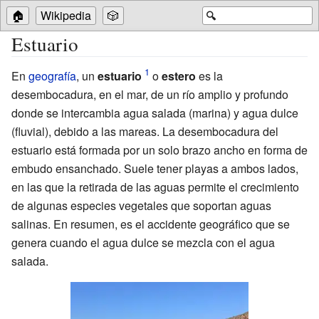
🏠
Wikipedia
🎲
🔍
Estuario
En
geografía
, un
estuario
o
estero
es la
desembocadura, en el mar, de un río amplio y profundo
donde se intercambia agua salada (marina) y agua dulce
(fluvial), debido a las mareas. La desembocadura del
estuario está formada por un solo brazo ancho en forma de
embudo ensanchado. Suele tener playas a ambos lados,
en las que la retirada de las aguas permite el crecimiento
de algunas especies vegetales que soportan aguas
salinas. En resumen, es el accidente geográfico que se
genera cuando el agua dulce se mezcla con el agua
salada.