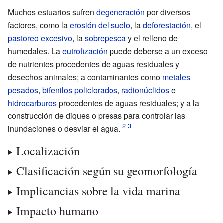
Muchos estuarios sufren
degeneración
por diversos
factores, como la
erosión del suelo
, la
deforestación
, el
pastoreo excesivo
, la
sobrepesca
y el relleno de
humedales. La
eutrofización
puede deberse a un exceso
de nutrientes procedentes de aguas residuales y
desechos animales; a contaminantes como
metales
pesados
,
bifenilos policlorados
,
radionúclidos
e
hidrocarburos
procedentes de aguas residuales; y a la
construcción de diques o presas para controlar las
inundaciones o desviar el agua.
Localización
Clasificación según su geomorfología
Implicancias sobre la vida marina
Impacto humano