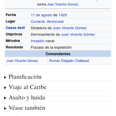
contra
Juan Vicente Gomez
.
Fecha
11 de agosto
de
1929
Lugar
Cumaná
,
Venezuela
Casus belli
Dictadura de
Juan Vicente Gómez
Objetivos
Derrocamiento de
Juan Vicente Gómez
Métodos
Invasión
naval
Resultado
Fracaso de la expedición
Comandantes
Juan Vicente Gómez
Román Delgado Chalbaud
Planificación
Viaje al Caribe
Asalto y huida
Véase también