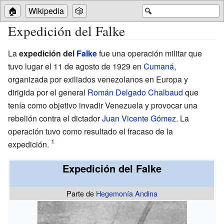
🏠
Wikipedia
🎲
🔍
Expedición del Falke
La
expedición del
Falke
fue una operación militar que
tuvo lugar el 11 de agosto de 1929 en
Cumaná
,
organizada por exiliados venezolanos en Europa y
dirigida por el general
Román Delgado Chalbaud
que
tenía como objetivo invadir Venezuela y provocar una
rebelión contra el dictador
Juan Vicente Gómez
. La
operación tuvo como resultado el fracaso de la
expedición.
Expedición del Falke
Parte de
Hegemonía Andina