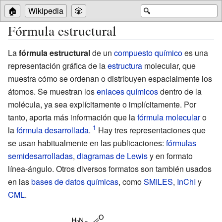
🏠
Wikipedia
🎲
🔍
Fórmula estructural
La
fórmula estructural
de un
compuesto químico
es una
representación gráfica de la
estructura
molecular, que
muestra cómo se ordenan o distribuyen espacialmente los
átomos. Se muestran los
enlaces químicos
dentro de la
molécula, ya sea explícitamente o implícitamente. Por
tanto, aporta más información que la
fórmula molecular
o
la
fórmula desarrollada
.
Hay tres representaciones que
se usan habitualmente en las publicaciones:
fórmulas
semidesarrolladas
,
diagramas de Lewis
y en formato
línea-ángulo. Otros diversos formatos son también usados
en las
bases de datos químicas
, como
SMILES
,
InChI
y
CML
.