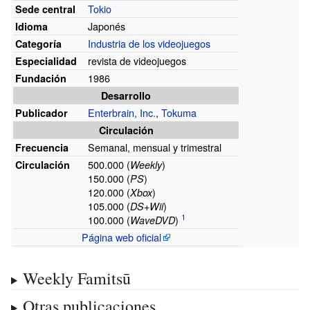
Tokio
Sede central
Japonés
Idioma
Industria de los videojuegos
Categoría
revista de videojuegos
Especialidad
1986
Fundación
Desarrollo
Enterbrain, Inc.
,
Tokuma
Publicador
Circulación
Semanal, mensual y trimestral
Frecuencia
500.000 (
)
Circulación
Weekly
150.000 (
)
PS
120.000 (
)
Xbox
105.000 (
)
DS+Wii
100.000 (
)
WaveDVD
Página web oficial
Weekly Famitsū
Otras publicaciones