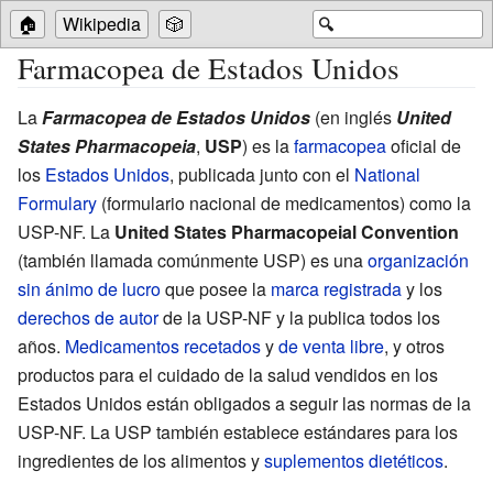
🏠
Wikipedia
🎲
🔍
Farmacopea de Estados Unidos
La
Farmacopea de Estados Unidos
(en inglés
United
States Pharmacopeia
,
USP
) es la
farmacopea
oficial de
los
Estados Unidos
, publicada junto con el
National
Formulary
(formulario nacional de medicamentos) como la
USP-NF. La
United States Pharmacopeial Convention
(también llamada comúnmente USP) es una
organización
sin ánimo de lucro
que posee la
marca registrada
y los
derechos de autor
de la USP-NF y la publica todos los
años.
Medicamentos
recetados
y
de venta libre
, y otros
productos para el cuidado de la salud vendidos en los
Estados Unidos están obligados a seguir las normas de la
USP-NF. La USP también establece estándares para los
ingredientes de los alimentos y
suplementos dietéticos
.