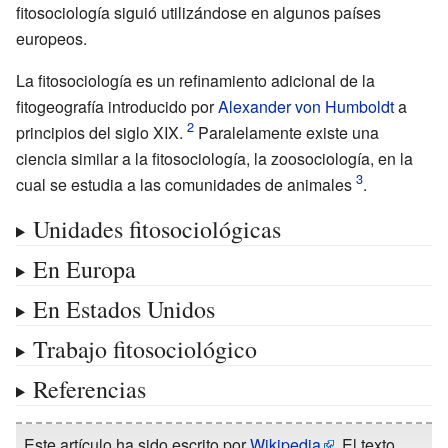
fitosociología siguió utilizándose en algunos países
europeos.
La fitosociología es un refinamiento adicional de la
fitogeografía introducido por
Alexander von Humboldt
a
principios del siglo XIX.
Paralelamente existe una
ciencia similar a la fitosociología, la zoosociología, en la
cual se estudia a las comunidades de animales
.
Unidades fitosociológicas
En Europa
En Estados Unidos
Trabajo fitosociológico
Referencias
Este artículo ha sido escrito por
Wikipedia
. El texto