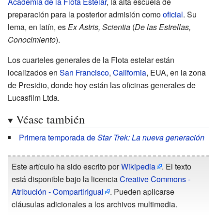
Academia de la Flota Estelar
, la alta escuela de
preparación para la posterior admisión como
oficial
. Su
lema, en latín, es
Ex Astris, Scientia
(
De las Estrellas,
Conocimiento
).
Los cuarteles generales de la Flota estelar están
localizados en
San Francisco
,
California
, EUA, en la zona
de Presidio, donde hoy están las oficinas generales de
Lucasfilm Ltda.
Véase también
Primera temporada de
Star Trek: La nueva generación
Este artículo ha sido escrito por
Wikipedia
. El texto
está disponible bajo la licencia
Creative Commons -
Atribución - CompartirIgual
. Pueden aplicarse
cláusulas adicionales a los archivos multimedia.