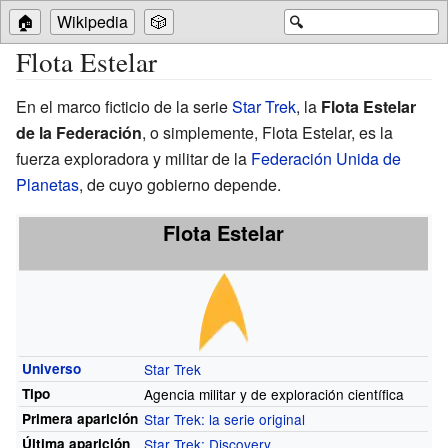
🏠
Wikipedia
🎲
🔍
Flota Estelar
En el marco ficticio de la serie
Star Trek
, la
Flota Estelar
de la Federación
, o simplemente, Flota Estelar, es la
fuerza exploradora y militar de la
Federación Unida de
Planetas
, de cuyo gobierno depende.
Flota Estelar
Universo
Star Trek
Tipo
Agencia militar y de exploración científica
Primera
aparición
Star Trek: la serie original
Última
aparición
Star Trek: Discovery