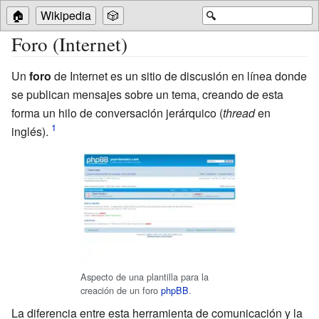
🏠
Wikipedia
🎲
🔍
Foro (Internet)
Un
foro
de Internet es un sitio de discusión en línea donde
se publican mensajes sobre un tema, creando de esta
forma un hilo de conversación jerárquico (
thread
en
inglés).
Aspecto de una plantilla para la
creación de un foro
phpBB
.
La diferencia entre esta herramienta de comunicación y la