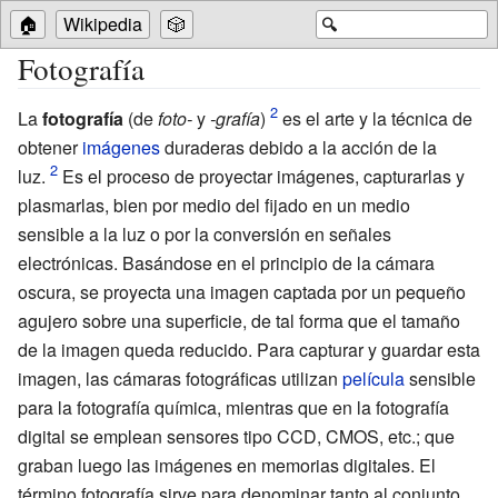
🏠
Wikipedia
🎲
🔍
Fotografía
La
fotografía
(de
foto-
y
-grafía
)
es el arte y la técnica de
obtener
imágenes
duraderas debido a la acción de la
luz.
Es el proceso de proyectar imágenes, capturarlas y
plasmarlas, bien por medio del fijado en un medio
sensible a la luz o por la conversión en señales
electrónicas. Basándose en el principio de la cámara
oscura, se proyecta una imagen captada por un pequeño
agujero sobre una superficie, de tal forma que el tamaño
de la imagen queda reducido. Para capturar y guardar esta
imagen, las cámaras fotográficas utilizan
película
sensible
para la fotografía química, mientras que en la fotografía
digital se emplean sensores tipo CCD, CMOS, etc.; que
graban luego las imágenes en memorias digitales. El
término fotografía sirve para denominar tanto al conjunto