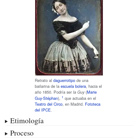
Retrato al
daguerrotipo
de una
bailarina de la
escuela bolera
, hacia el
año 1850. Podría ser
(
Marie
la Guy
Guy-Stéphan
),
que actuaba en el
Teatro del Circo
, en Madrid.
Fototeca
del IPCE
.
Etimología
Proceso