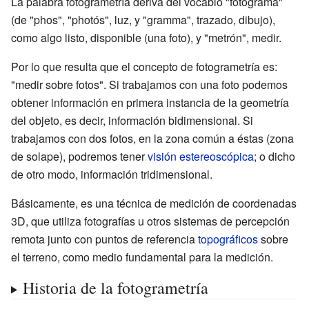
La palabra fotogrametría deriva del vocablo "fotograma"
(de "phos", "photós", luz, y "gramma", trazado, dibujo),
como algo listo, disponible (una foto), y "metrón", medir.
Por lo que resulta que el concepto de fotogrametría es:
"medir sobre fotos". Si trabajamos con una foto podemos
obtener información en primera instancia de la geometría
del objeto, es decir, información bidimensional. Si
trabajamos con dos fotos, en la zona común a éstas (zona
de solape), podremos tener
visión estereoscópica
; o dicho
de otro modo, información tridimensional.
Básicamente, es una técnica de medición de coordenadas
3D, que utiliza fotografías u otros sistemas de percepción
remota junto con puntos de referencia
topográficos
sobre
el terreno, como medio fundamental para la medición.
Historia de la fotogrametría