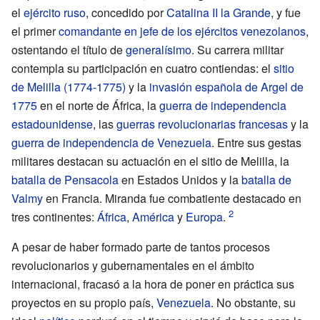
el
ejército ruso
, concedido por
Catalina II la Grande
, y fue
el primer
comandante en jefe de los ejércitos venezolanos
,
ostentando el título de
generalísimo
. Su carrera militar
contempla su participación en cuatro contiendas: el
sitio
de Melilla (1774-1775)
y la
invasión española de Argel de
1775
en el norte de África, la
guerra de independencia
estadounidense
, las
guerras revolucionarias francesas
y la
guerra de independencia de Venezuela
. Entre sus gestas
militares destacan su actuación en el sitio de Melilla, la
batalla de Pensacola
en Estados Unidos y la
batalla de
Valmy
en Francia. Miranda fue combatiente destacado en
tres continentes:
África
,
América
y
Europa
.
A pesar de haber formado parte de tantos procesos
revolucionarios y gubernamentales en el ámbito
internacional, fracasó a la hora de poner en práctica sus
proyectos en su propio país,
Venezuela
. No obstante, su