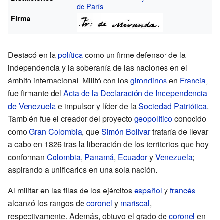
de París
Firma
Destacó en la
política
como un firme defensor de la
independencia y la soberanía de las naciones en el
ámbito internacional. Militó con los
girondinos
en
Francia
,
fue firmante del
Acta de la Declaración de Independencia
de Venezuela
e impulsor y líder de la
Sociedad Patriótica
.
También fue el creador del proyecto
geopolítico
conocido
como
Gran Colombia
, que
Simón Bolívar
trataría de llevar
a cabo en 1826 tras la liberación de los territorios que hoy
conforman
Colombia
,
Panamá
,
Ecuador
y
Venezuela
;
aspirando a unificarlos en una sola nación.
Al militar en las filas de los ejércitos
español
y
francés
alcanzó los rangos de
coronel
y
mariscal
,
respectivamente. Además, obtuvo el grado de
coronel
en