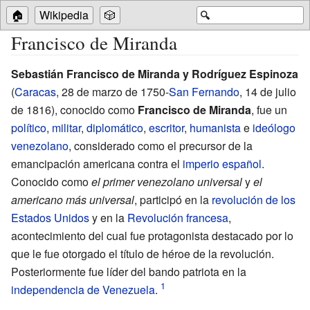
🏠
Wikipedia
🎲
🔍
Francisco de Miranda
Sebastián Francisco de Miranda y Rodríguez Espinoza
(
Caracas
, 28 de marzo de 1750-
San Fernando
, 14 de julio
de 1816), conocido como
Francisco de Miranda
, fue un
político
,
militar
,
diplomático
,
escritor
,
humanista
e
ideólogo
venezolano
, considerado como el precursor de la
emancipación americana contra el
imperio español
.
Conocido como
el primer venezolano universal
y
el
americano más universal
, participó en la
revolución de los
Estados Unidos
y en la
Revolución francesa
,
acontecimiento del cual fue protagonista destacado por lo
que le fue otorgado el título de héroe de la revolución.
Posteriormente fue líder del bando patriota en la
independencia de Venezuela
.