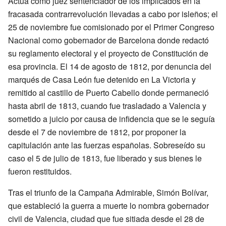
Actúa como juez sentenciador de los implicados en la
fracasada contrarrevolución llevadas a cabo por isleños; el
25 de noviembre fue comisionado por el Primer Congreso
Nacional como gobernador de Barcelona donde redactó
su reglamento electoral y el proyecto de Constitución de
esa provincia. El 14 de agosto de 1812, por denuncia del
marqués de Casa León fue detenido en La Victoria y
remitido al castillo de Puerto Cabello donde permaneció
hasta abril de 1813, cuando fue trasladado a Valencia y
sometido a juicio por causa de infidencia que se le seguía
desde el 7 de noviembre de 1812, por proponer la
capitulación ante las fuerzas españolas. Sobreseído su
caso el 5 de julio de 1813, fue liberado y sus bienes le
fueron restituidos.
Tras el triunfo de la Campaña Admirable, Simón Bolívar,
que estableció la guerra a muerte lo nombra gobernador
civil de Valencia, ciudad que fue sitiada desde el 28 de