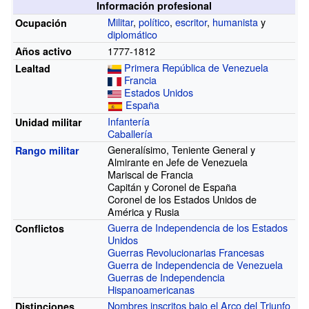
Información profesional
Militar
,
político
,
escritor
,
humanista
y
Ocupación
diplomático
1777-1812
Años activo
Primera República de Venezuela
Lealtad
Francia
Estados Unidos
España
Infantería
Unidad militar
Caballería
Generalísimo, Teniente General y
Rango militar
Almirante en Jefe de Venezuela
Mariscal de Francia
Capitán y Coronel de España
Coronel de los Estados Unidos de
América y Rusia
Guerra de Independencia de los Estados
Conflictos
Unidos
Guerras Revolucionarias Francesas
Guerra de Independencia de Venezuela
Guerras de Independencia
Hispanoamericanas
Nombres inscritos bajo el Arco del Triunfo
Distinciones