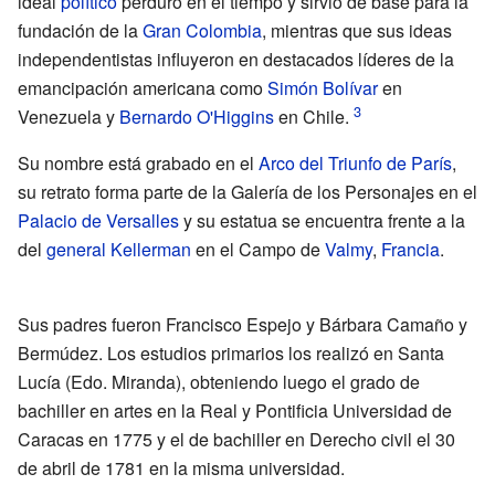
ideal
político
perduró en el tiempo y sirvió de base para la
fundación de la
Gran Colombia
, mientras que sus ideas
independentistas influyeron en destacados líderes de la
emancipación americana como
Simón Bolívar
en
Venezuela y
Bernardo O'Higgins
en Chile.
Su nombre está grabado en el
Arco del Triunfo de París
,
su retrato forma parte de la Galería de los Personajes en el
Palacio de Versalles
y su estatua se encuentra frente a la
del
general
Kellerman
en el Campo de
Valmy
,
Francia
.
Sus padres fueron Francisco Espejo y Bárbara Camaño y
Bermúdez. Los estudios primarios los realizó en Santa
Lucía (Edo. Miranda), obteniendo luego el grado de
bachiller en artes en la Real y Pontificia Universidad de
Caracas en 1775 y el de bachiller en Derecho civil el 30
de abril de 1781 en la misma universidad.