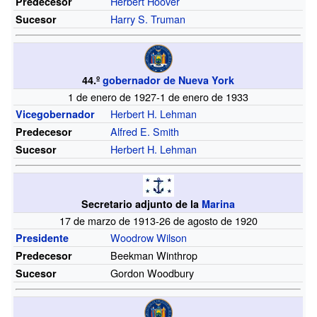
Herbert Hoover
Predecesor
Harry S. Truman
Sucesor
44.º
gobernador de Nueva York
1 de enero de 1927-1 de enero de 1933
Herbert H. Lehman
Vicegobernador
Alfred E. Smith
Predecesor
Herbert H. Lehman
Sucesor
Secretario adjunto de la
Marina
17 de marzo de 1913-26 de agosto de 1920
Woodrow Wilson
Presidente
Beekman Winthrop
Predecesor
Gordon Woodbury
Sucesor