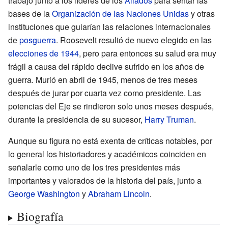
trabajó junto a los líderes de los
Aliados
para sentar las
bases de la
Organización de las Naciones Unidas
y otras
instituciones que guiarían las relaciones internacionales
de
posguerra
. Roosevelt resultó de nuevo elegido en las
elecciones de 1944
, pero para entonces su salud era muy
frágil a causa del rápido declive sufrido en los años de
guerra. Murió en abril de 1945, menos de tres meses
después de jurar por cuarta vez como presidente. Las
potencias del Eje se rindieron solo unos meses después,
durante la presidencia de su sucesor,
Harry Truman
.
Aunque su figura no está exenta de críticas notables, por
lo general los historiadores y académicos coinciden en
señalarle como uno de los tres presidentes más
importantes y valorados de la historia del país, junto a
George Washington
y
Abraham Lincoln
.
Biografía