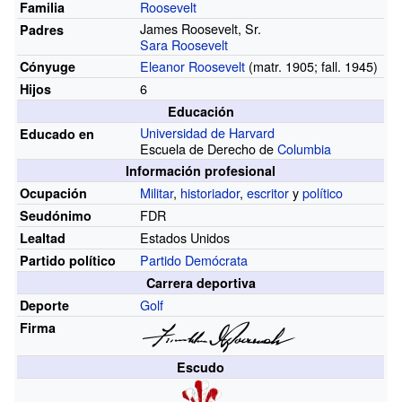
Roosevelt
Familia
James Roosevelt, Sr.
Padres
Sara Roosevelt
Eleanor Roosevelt
(
matr.
1905
;
fall.
1945)
Cónyuge
6
Hijos
Educación
Universidad de Harvard
Educado en
Escuela de Derecho de
Columbia
Información profesional
Militar
,
historiador
,
escritor
y
político
Ocupación
FDR
Seudónimo
Estados Unidos
Lealtad
Partido Demócrata
Partido político
Carrera deportiva
Golf
Deporte
Firma
Escudo