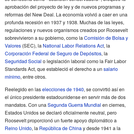
aprobación del proyecto de ley y de nuevos programas y
reformas del New Deal. La economía volvió a caer en una
profunda recesión en 1937 y 1938. Muchas de las leyes,
regulaciones y nuevos organismos creados por Roosevelt
sobrevivieron a su gobierno, como la
Comisión de Bolsa y
Valores
(SEC), la
National Labor Relations Act
, la
Corporación Federal de Seguro de Depósitos
, la
Seguridad Social
o legislación laboral como la Fair Labor
Standards Act, que estableció el derecho a un
salario
mínimo
, entre otros.
Reelegido en las
elecciones de 1940
, se convirtió así en
el único presidente estadounidense en servir más de dos
mandatos. Con una
Segunda Guerra Mundial
en ciernes,
Estados Unidos se declaró oficialmente neutral, pero
Roosevelt proporcionó un fuerte apoyo diplomático a
Reino Unido
, la
República de China
y desde 1941 a la