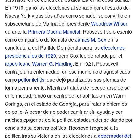
En 1910, ganó las elecciones al senado por el estado de
Nueva York y tras dos años como senador se convirtió en
subsecretario de Marina del presidente
Woodrow Wilson
durante la
Primera Guerra Mundial
. Roosevelt se presentó
como compañero de fórmula de
James M. Cox
en la
candidatura del Partido Demócrata para las
elecciones
presidenciales de 1920
, pero Cox fue derrotado por el
republicano
Warren G. Harding
. En 1921, Roosevelt
contrajo una enfermedad, en ese momento diagnosticada
como
poliomielitis
, que dejó paralizadas sus piernas de
forma permanente. Mientras trataba de recuperarse de su
enfermedad, fundó un centro de rehabilitación en Warm
Springs, en el estado de Georgia, para tratar a enfermos
de polio. A pesar de no poder caminar sin ayuda y con
muchos epígonos de la política estadounidense dando por
concluida su carrera política, Roosevelt regresó a la
política tras su victoria en las elecciones a
gobernador del