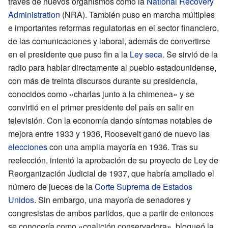
través de nuevos organismos como la
National Recovery
Administration
(NRA). También puso en marcha múltiples
e importantes reformas regulatorias en el sector financiero,
de las comunicaciones y laboral, además de convertirse
en el presidente que puso fin a la
Ley seca
. Se sirvió de la
radio para hablar directamente al pueblo estadounidense,
con más de treinta discursos durante su presidencia,
conocidos como «charlas junto a la chimenea» y se
convirtió en el primer presidente del país en salir en
televisión. Con la economía dando síntomas notables de
mejora entre 1933 y 1936, Roosevelt ganó de nuevo las
elecciones
con una amplia mayoría en 1936. Tras su
reelección, intentó la aprobación de su proyecto de Ley de
Reorganización Judicial de 1937, que habría ampliado el
número de jueces de la
Corte Suprema de Estados
Unidos
. Sin embargo, una mayoría de senadores y
congresistas de ambos partidos, que a partir de entonces
se conocería como «coalición conservadora», bloqueó la