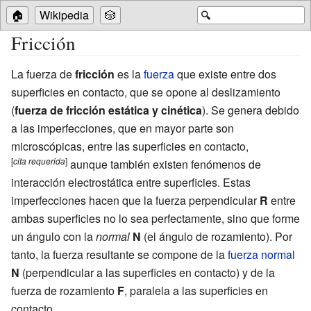
🏠
Wikipedia
🎲
🔍
Fricción
La fuerza de
fricción
es la
fuerza
que existe entre dos
superficies en contacto, que se opone al deslizamiento
(
fuerza de fricción estática y cinética
). Se genera debido
a las imperfecciones, que en mayor parte son
microscópicas, entre las superficies en contacto,
[
cita
requerida
]
aunque también existen fenómenos de
interacción electrostática entre superficies. Estas
imperfecciones hacen que la fuerza perpendicular
R
entre
ambas superficies no lo sea perfectamente, sino que forme
un ángulo con la
normal
N
(el ángulo de rozamiento). Por
tanto, la fuerza resultante se compone de la
fuerza normal
N
(perpendicular a las superficies en contacto) y de la
fuerza de rozamiento
F
, paralela a las superficies en
contacto.