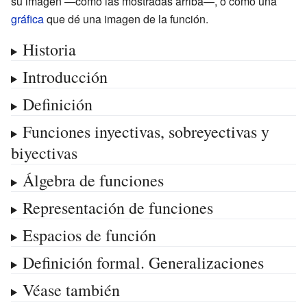
su imagen —como las mostradas arriba—, o como una
gráfica
que dé una imagen de la función.
Historia
Introducción
Definición
Funciones inyectivas, sobreyectivas y
biyectivas
Álgebra de funciones
Representación de funciones
Espacios de función
Definición formal. Generalizaciones
Véase también