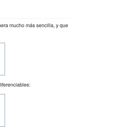
anera mucho más sencilla, y que
iferenciables: