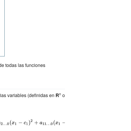
 de todas las funciones
n
ias variables (definidas en
R
o