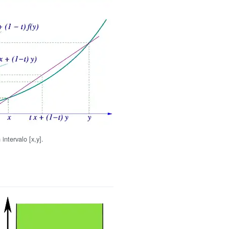
intervalo [x,y].