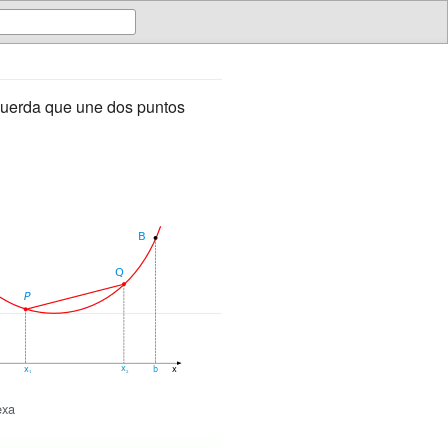
a cuerda que une dos puntos
exa