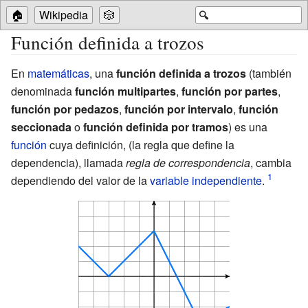
🏠
Wikipedia
🎲
🔍
Función definida a trozos
En
matemáticas
, una
función definida a trozos
(también
denominada
función multipartes
,
función por partes
,
función por pedazos
,
función por intervalo
,
función
seccionada
o
función definida por tramos
) es una
función
cuya definición, (la regla que define la
dependencia), llamada
regla de correspondencia
, cambia
dependiendo del valor de la
variable independiente
.