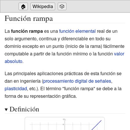
🏠
Wikipedia
🎲
Función rampa
La
función rampa
es una
función elemental
real de un
solo argumento, continua y diferenciable en todo su
dominio excepto en un punto (inicio de la rama) fácilmente
computable a partir de la función mínimo o la función
valor
absoluto
.
Las principales aplicaciones prácticas de esta función se
dan en ingeniería (
procesamiento digital de señales
,
plasticidad
, etc.). El término "función rampa" se debe a la
forma de su representación gráfica.
Definición