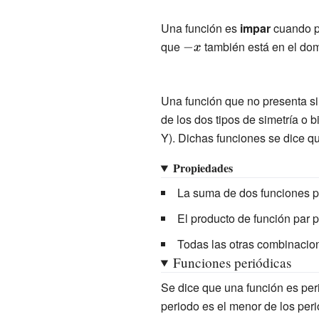
Una función es
impar
cuando pr
que
{\displaystyle
también está en el dom
-x}
Una función que no presenta si
de los dos tipos de simetría o 
Y). Dichas funciones se dice q
Propiedades
La suma de dos funciones p
El producto de función par p
Todas las otras combinacio
Funciones periódicas
Se dice que una función es per
periodo es el menor de los peri